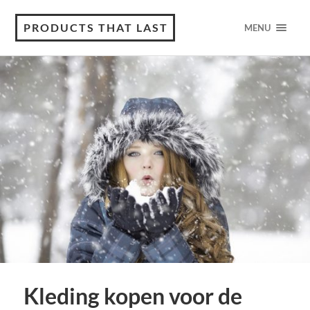
PRODUCTS THAT LAST
MENU
Kleding kopen voor de