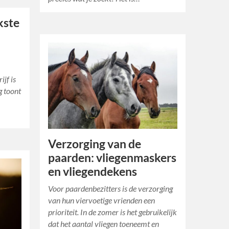
ukste
ijf is
g toont
Verzorging van de
paarden: vliegenmaskers
en vliegendekens
Voor paardenbezitters is de verzorging
van hun viervoetige vrienden een
prioriteit. In de zomer is het gebruikelijk
dat het aantal vliegen toeneemt en