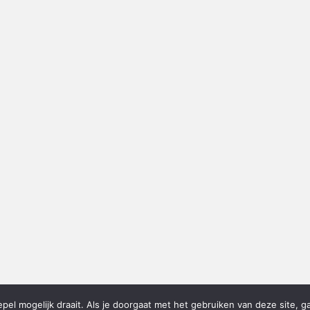
el mogelijk draait. Als je doorgaat met het gebruiken van deze site, g