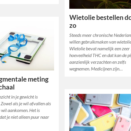
Wietolie bestellen do
zo
Steeds meer chronische Nederla
willen gebruikmaken van wietolie
Wietolie bevat namelijk een zeer
hoeveelheid THC en dat kan de pi
aanzienlijk verzachten en zelfs
wegnemen. Medicijnen zijn…
gmentale meting
chaal
zicht in je gewicht is
 Zowel als je wil afvallen als
 wil aankomen. Het is
dat je niet alleen puur naar