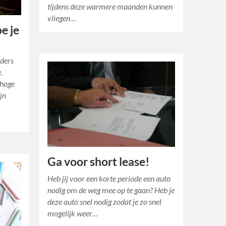
tijdens deze warmere maanden kunnen
vliegen…
e je
nders
.
 hoge
jn
Ga voor short lease!
Heb jij voor een korte periode een auto
nodig om de weg mee op te gaan? Heb je
deze auto snel nodig zodat je zo snel
mogelijk weer…