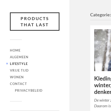
Categorie
PRODUCTS
THAT LAST
HOME
ALGEMEEN
LIFESTYLE
VRIJE TIJD
Kledin
WONEN
winter
CONTACT
denke
PRIVACYBELEID
De winter 
Daarom is 