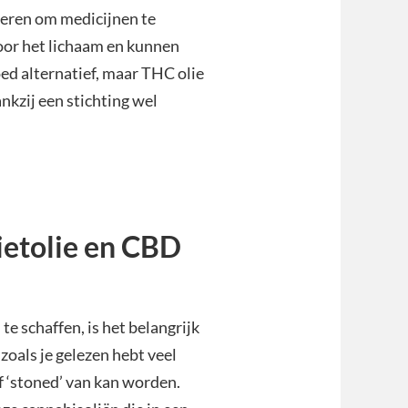
igeren om medicijnen te
oor het lichaam en kunnen
oed alternatief, maar THC olie
ankzij een stichting wel
wietolie en CBD
te schaffen, is het belangrijk
zoals je gelezen hebt veel
f ‘stoned’ van kan worden.