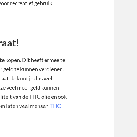
voor recreatief gebruik.
raat!
 te kopen. Dit heeft ermee te
 geld te kunnen verdienen.
aat. Je kunt je dus wel
 ze veel meer geld kunnen
liteit van de THC olie en ook
rom laten veel mensen
THC