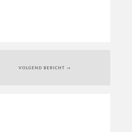
VOLGEND BERICHT →