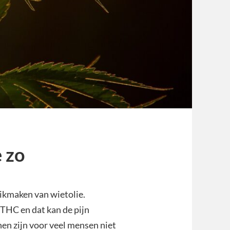
e zo
ikmaken van wietolie.
 THC en dat kan de pijn
en zijn voor veel mensen niet