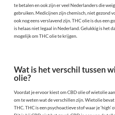
te betalen en ook zijn er veel Nederlanders die we
gebruiken. Medicijnen zijn chemisch, niet gezond v
ook nog eens verslavend zijn. THC olie is dus een g
is helaas niet legaal in Nederland. Gelukkig is het d
mogelijk om THC olie te krijgen.
Wat is het verschil tussen 
olie?
Voordat je ervoor kiest om CBD olie of wietolie aan 
om te weten wat de verschillen zijn. Wietolie bevat 
THC. THC is een psychoactieve stof waar je ‘high’ o