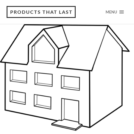
PRODUCTS THAT LAST
MENU