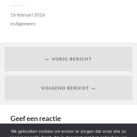
16 februari 2026
in
Algemeen
← VORIG BERICHT
VOLGEND BERICHT →
Geef een reactie
We gebruiken cookies om ervoor te zorgen dat onze site zo