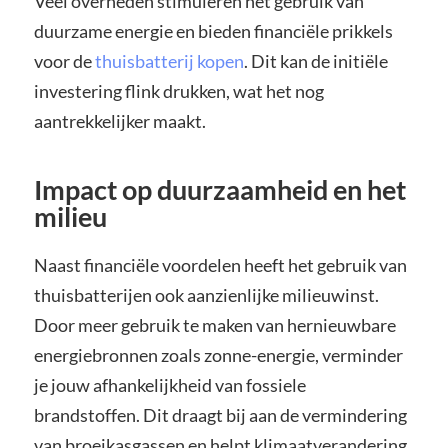
Veel overheden stimuleren het gebruik van
duurzame energie en bieden financiële prikkels
voor de
thuisbatterij kopen
. Dit kan de initiële
investering flink drukken, wat het nog
aantrekkelijker maakt.
Impact op duurzaamheid en het
milieu
Naast financiële voordelen heeft het gebruik van
thuisbatterijen ook aanzienlijke milieuwinst.
Door meer gebruik te maken van hernieuwbare
energiebronnen zoals zonne-energie, verminder
je jouw afhankelijkheid van fossiele
brandstoffen. Dit draagt bij aan de vermindering
van broeikasgassen en helpt klimaatverandering