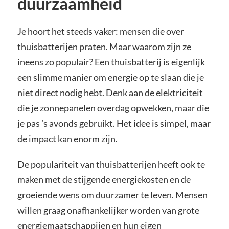
duurzaamheid
Je hoort het steeds vaker: mensen die over
thuisbatterijen praten. Maar waarom zijn ze
ineens zo populair? Een thuisbatterij is eigenlijk
een slimme manier om energie op te slaan die je
niet direct nodig hebt. Denk aan de elektriciteit
die je zonnepanelen overdag opwekken, maar die
je pas ’s avonds gebruikt. Het idee is simpel, maar
de impact kan enorm zijn.
De populariteit van thuisbatterijen heeft ook te
maken met de stijgende energiekosten en de
groeiende wens om duurzamer te leven. Mensen
willen graag onafhankelijker worden van grote
energiemaatschappijen en hun eigen