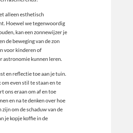
et alleen esthetisch
kant. Hoewel we tegenwoordig
houden, kan een zonnewijzer je
en de beweging van de zon
jn voor kinderen of
ver astronomie kunnen leren.
 en reflectie toe aan je tuin.
 om even stil te staan en te
t ons eraan om af en toe
nnen en na te denken over hoe
ch zijn om de schaduw van de
 je kopje koffie in de