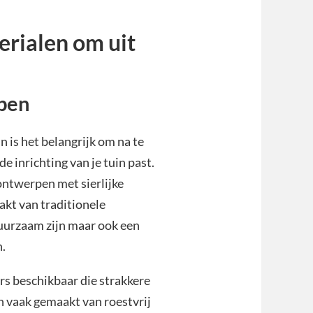
erialen om uit
pen
in is het belangrijk om na te
e inrichting van je tuin past.
ontwerpen met sierlijke
aakt van traditionele
 duurzaam zijn maar ook een
n.
rs beschikbaar die strakkere
n vaak gemaakt van roestvrij