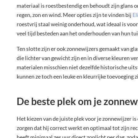
materiaal is roestbestendig en behoudt zijn glans 
regen, zon en wind. Meer opties zijn te vinden bij
El
roestvrij staal weinig onderhoud, wat ideaal is voor
veel tijd besteden aan het onderhouden van hun tu
Ten slotte zijn er ook zonnewijzers gemaakt van gl
die lichter van gewicht zijn en in diverse kleuren v
materialen misschien niet dezelfde historische uits
kunnen ze toch een leuke en kleurrijke toevoeging zij
De beste plek om je zonnewi
Het kiezen van de juiste plek voor je zonnewijzer is
zorgen dat hij correct werkt en optimaal tot zijn re
heeft minimaal zes uur direct zonlicht per dag, zod