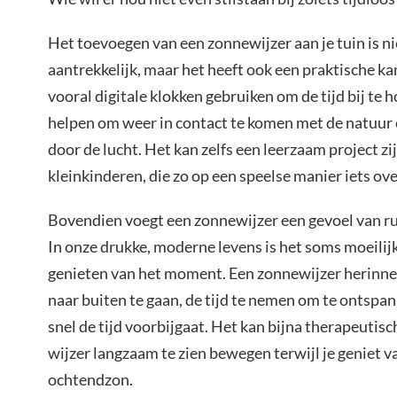
Het toevoegen van een zonnewijzer aan je tuin is ni
aantrekkelijk, maar het heeft ook een praktische 
vooral digitale klokken gebruiken om de tijd bij te 
helpen om weer in contact te komen met de natuur 
door de lucht. Het kan zelfs een leerzaam project zi
kleinkinderen, die zo op een speelse manier iets o
Bovendien voegt een zonnewijzer een gevoel van rust
In onze drukke, moderne levens is het soms moeilijk
genieten van het moment. Een zonnewijzer herinner
naar buiten te gaan, de tijd te nemen om te ontspa
snel de tijd voorbijgaat. Het kan bijna therapeutis
wijzer langzaam te zien bewegen terwijl je geniet van
ochtendzon.