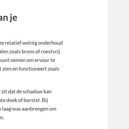
n je
ze relatief weinig onderhoud
len zoals brons of roestvrij
e kunt nemen om ervoor te
t zien en functioneert zoals
r zit dat de schaduw kan
e doek of borstel. Bij
te laag was aanbrengen om
n.