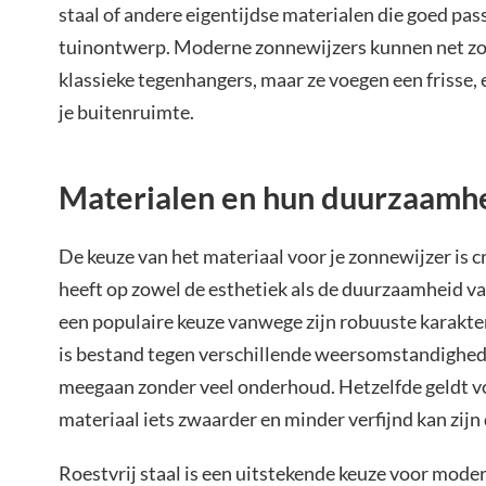
staal of andere eigentijdse materialen die goed pa
tuinontwerp. Moderne zonnewijzers kunnen net zo f
klassieke tegenhangers, maar ze voegen een frisse, e
je buitenruimte.
Materialen en hun duurzaamh
De keuze van het materiaal voor je zonnewijzer is c
heeft op zowel de esthetiek als de duurzaamheid va
een populaire keuze vanwege zijn robuuste karakter 
is bestand tegen verschillende weersomstandighede
meegaan zonder veel onderhoud. Hetzelfde geldt voo
materiaal iets zwaarder en minder verfijnd kan zijn
Roestvrij staal is een uitstekende keuze voor mode