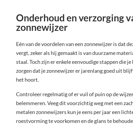
Onderhoud en verzorging va
zonnewijzer
Eén van de voordelen van een zonnewijzer is dat de
vergt, zeker als hij gemaakt is van duurzame materia
staal. Toch zijn er enkele eenvoudige stappen die j
zorgen dat je zonnewijzer er jarenlang goed uit blijf
het hoort.
Controleer regelmatig of er vuil of puin op de wijze
belemmeren. Veeg dit voorzichtig weg met een zacht
metalen zonnewijzers kun je eens per jaar een lich
roestvorming te voorkomen en de glans te behoude