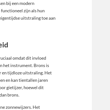
ssen bij een modern
unctioneel zijn als hun
igentijdse uitstraling toe aan
eid
ruciaal omdat dit invloed
n het instrument. Brons is
en tijdloze uitstraling. Het
n en kan tientallen jaren
r gietijzer, hoewel dit
 dan brons.
rne zonnewijzers. Het