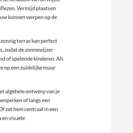
 aflezen. Vermijd plaatsen
duw kunnen werpen op de
 zonnig terras kan perfect
is, zodat de zonnewijzer
ind of spelende kinderen. Als
ze op een zuidelijke muur
et algehele ontwerp van je
menperken of langs een
f zet hem centraal in een
a en visuele