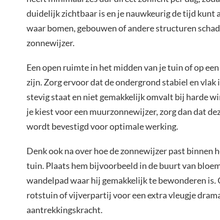
duidelijk zichtbaar is en je nauwkeurig de tijd kunt
waar bomen, gebouwen of andere structuren scha
zonnewijzer.
Een open ruimte in het midden van je tuin of op een
zijn. Zorg ervoor dat de ondergrond stabiel en vlak 
stevig staat en niet gemakkelijk omvalt bij harde w
je kiest voor een muurzonnewijzer, zorg dan dat de
wordt bevestigd voor optimale werking.
Denk ook na over hoe de zonnewijzer past binnen h
tuin. Plaats hem bijvoorbeeld in de buurt van bloe
wandelpad waar hij gemakkelijk te bewonderen is. O
rotstuin of vijverpartij voor een extra vleugje dram
aantrekkingskracht.