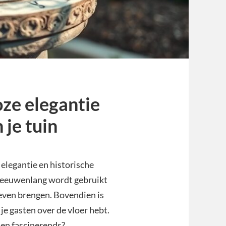
oze elegantie
 je tuin
 elegantie en historische
l eeuwenlang wordt gebruikt
 leven brengen. Bovendien is
e gasten over de vloer hebt.
s en fascinerends?