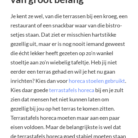
Je kent ze wel, van die terrassen bij een kroeg, een
restaurant of een snackbar waar van die bistro-
setjes staan. Dat ziet er misschien hartstikke
gezellig uit, maar er is nog nooit iemand geweest
die écht lekker heeft gezeten op zo'n wankel
stoeltje aan zo'n wiebelig tafeltje. Heb jij niet
eerder een terras gehad en wil je het nu gaan
inrichten? Kies dan voor
horeca stoelen gebruikt
.
Kies daar goede
terrastafels horeca
bij en je zult
zien dat mensen het niet kunnen laten om
gezellig bij jou op het terras te komen zitten.
Terrastafels horeca moeten maar aan een paar
eisen voldoen. Maar de belangrijkste is wel dat
de terrastafels horeca goed stabiel moeten staan