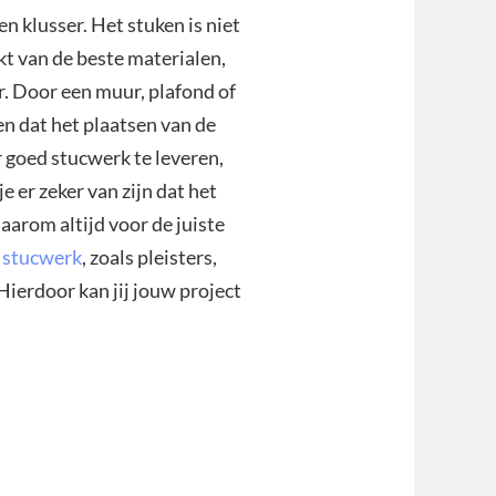
en klusser. Het stuken is niet
kt van de beste materialen,
er. Door een muur, plafond of
gen dat het plaatsen van de
 goed stucwerk te leveren,
e er zeker van zijn dat het
aarom altijd voor de juiste
r stucwerk
, zoals pleisters,
Hierdoor kan jij jouw project