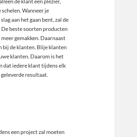
lleen de klant een plezier,
oe schelen. Wanneer je
slag aan het gaan bent, zal de
. De beste soorten producten
r meer gemakken. Daarnaast
 bij de klanten. Blije klanten
uwe klanten. Daarom is het
 dat iedere klant tijdens elk
 geleverde resultaat.
dens een project zal moeten