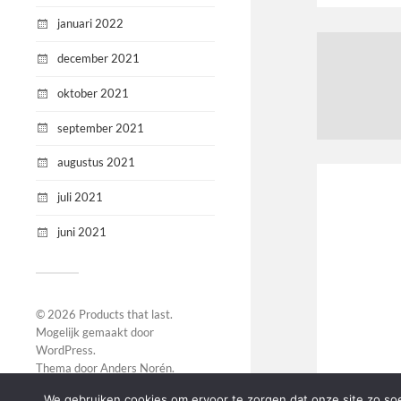
januari 2022
december 2021
oktober 2021
september 2021
augustus 2021
juli 2021
juni 2021
© 2026
Products that last
.
Mogelijk gemaakt door
WordPress
.
Thema door
Anders Norén
.
We gebruiken cookies om ervoor te zorgen dat onze site zo soep