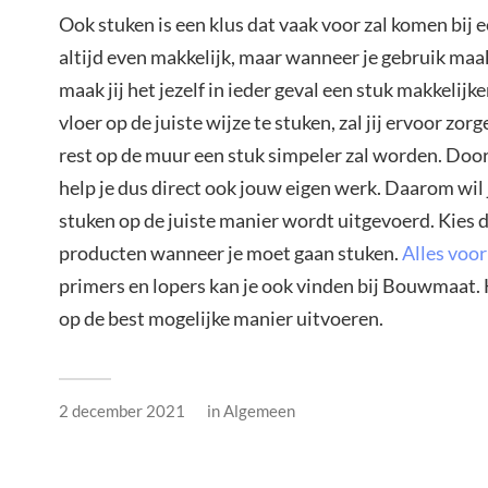
Ook stuken is een klus dat vaak voor zal komen bij e
altijd even makkelijk, maar wanneer je gebruik maa
maak jij het jezelf in ieder geval een stuk makkelijk
vloer op de juiste wijze te stuken, zal jij ervoor zor
rest op de muur een stuk simpeler zal worden. Door
help je dus direct ook jouw eigen werk. Daarom wil j
stuken op de juiste manier wordt uitgevoerd. Kies d
producten wanneer je moet gaan stuken.
Alles voo
primers en lopers kan je ook vinden bij Bouwmaat. 
op de best mogelijke manier uitvoeren.
2 december 2021
in
Algemeen