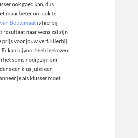
lusser ook goed kan, dus
 het maar beter om ook te
 van Bouwmaat
is hierbij
t resultaat naar wens zal zijn
 prijs voor jouw verf. Hierbij
. Er kan bijvoorbeeld gekozen
n het soms nodig zijn om
jdens een klus juist een
anneer je als klusser moet